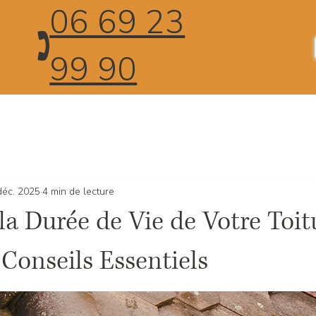
06 69 23
🕽
99 90
déc. 2025
4 min de lecture
la Durée de Vie de Votre Toitu
 Conseils Essentiels