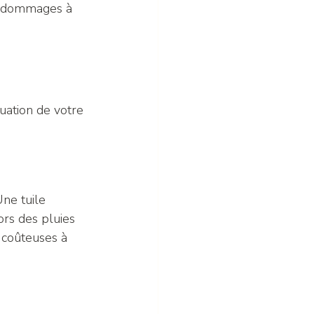
es dommages à 
uation de votre 
ne tuile 
ors des pluies 
 coûteuses à 