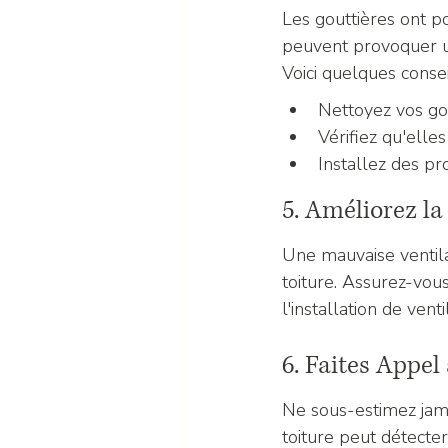
Les gouttières ont po
peuvent provoquer un
Voici quelques consei
Nettoyez vos gou
Vérifiez qu'elles
Installez des pr
5. Améliorez la
Une mauvaise ventilat
toiture. Assurez-vous
l'installation de ven
6. Faites Appel
Ne sous-estimez jama
toiture peut détecter