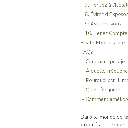
   7. Pensez à l'Isola
   8. Évitez d'Expos
   9. Assurez-vous 
   10. Tenez Compt
Finale Éblouissante :
FAQs
 - Comment puis-je 
 - À quelle fréquenc
 - Pourquoi est-il i
 - Quel rôle jouent 
 - Comment améliorer
Dans le monde de la 
propriétaires. Pourta