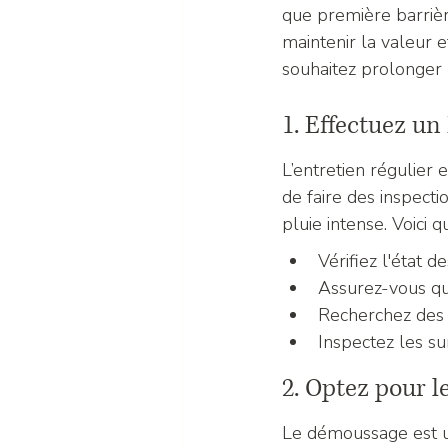
que première barrièr
maintenir la valeur e
souhaitez prolonger l
1. Effectuez un
L’entretien régulier 
de faire des inspect
pluie intense. Voici 
Vérifiez l'état d
Assurez-vous qu
Recherchez des s
Inspectez les su
2. Optez pour 
Le démoussage est un