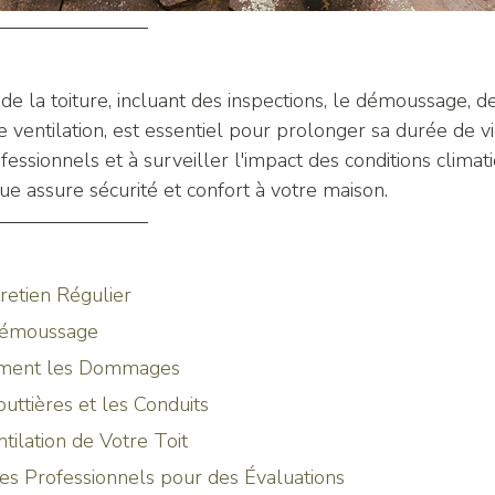
r de la toiture, incluant des inspections, le démoussage, d
 ventilation, est essentiel pour prolonger sa durée de vi
fessionnels et à surveiller l'impact des conditions climat
ue assure sécurité et confort à votre maison.
ntretien Régulier
e Démoussage
idement les Dommages
 Gouttières et les Conduits
entilation de Votre Toit
à des Professionnels pour des Évaluations