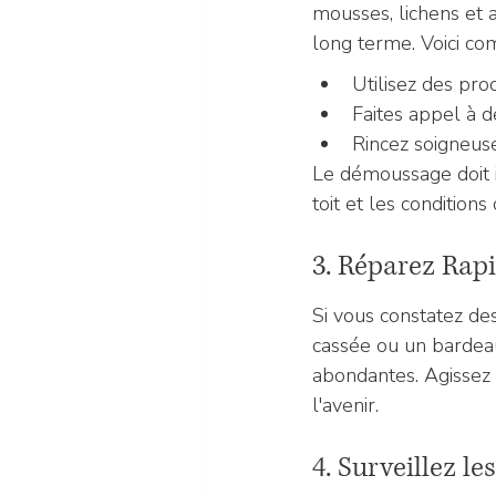
mousses, lichens et 
long terme. Voici c
Utilisez des pro
Faites appel à de
Rincez soigneuse
Le démoussage doit id
toit et les conditions 
3. Réparez Ra
Si vous constatez de
cassée ou un bardeau 
abondantes. Agissez 
l'avenir.
4. Surveillez le