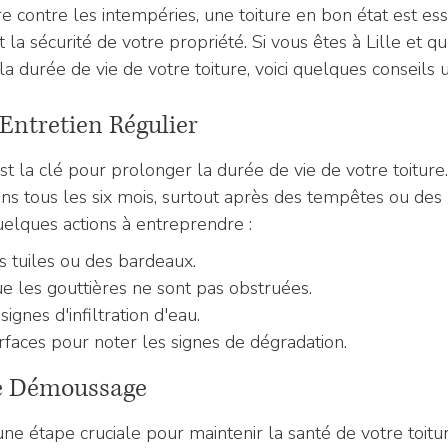
e contre les intempéries, une toiture en bon état est ess
t la sécurité de votre propriété. Si vous êtes à Lille et q
a durée de vie de votre toiture, voici quelques conseils ut
 Entretien Régulier
est la clé pour prolonger la durée de vie de votre toiture. 
ions tous les six mois, surtout après des tempêtes ou des
quelques actions à entreprendre :
es tuiles ou des bardeaux.
e les gouttières ne sont pas obstruées.
ignes d'infiltration d'eau.
rfaces pour noter les signes de dégradation.
le Démoussage
e étape cruciale pour maintenir la santé de votre toitur