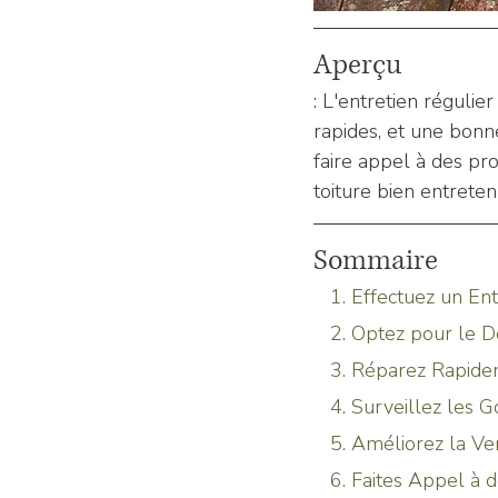
Aperçu
: L'entretien régulie
rapides, et une bonne
faire appel à des pro
toiture bien entreten
Sommaire
   1. Effectuez un E
   2. Optez pour l
   3. Réparez Rap
   4. Surveillez les
   5. Améliorez la V
   6. Faites Appel 