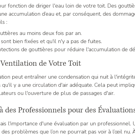
ur fonction de diriger l'eau loin de votre toit. Des goutt
e accumulation d’eau et, par conséquent, des dommages 
ls :
ttières au moins deux fois par an.
 sont bien fixées et qu'il n'y a pas de fuites.
otections de gouttières pour réduire l'accumulation de dé
 Ventilation de Votre Toit
ion peut entraîner une condensation qui nuit à l'intégrit
 qu'il y a une circulation d'air adéquate. Cela peut impliq
tilateurs ou l'ouverture de plus de passages d'air.
 à des Professionnels pour des Évaluation
is l'importance d'une évaluation par un professionnel. 
 des problèmes que l’on ne pourrait pas voir à l’œil nu. À