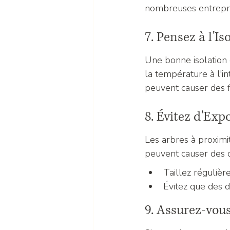
nombreuses entrepris
7. Pensez à l'Is
Une bonne isolation c
la température à l'in
peuvent causer des fi
8. Évitez d'Exp
Les arbres à proxim
peuvent causer des d
Taillez régulièr
Évitez que des d
9. Assurez-vou