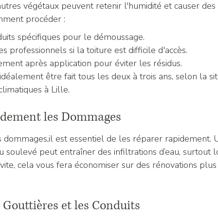
autres végétaux peuvent retenir l'humidité et causer d
omment procéder :
duits spécifiques pour le démoussage.
s professionnels si la toiture est difficile d'accès.
ment après application pour éviter les résidus.
éalement être fait tous les deux à trois ans, selon la sit
climatiques à Lille.
pidement les Dommages
s dommages,il est essentiel de les réparer rapidement. U
soulevé peut entraîner des infiltrations d’eau, surtout l
vite, cela vous fera économiser sur des rénovations plus
s Gouttières et les Conduits