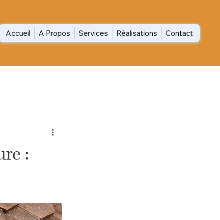
Accueil
A Propos
Services
Réalisations
Contact
re :