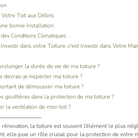
tion
er Votre Toit aux Débris
d'une bonne Installation
e des Conditions Climatiques
 Investir dans votre Toiture, c'est Investir dans Votre Mai
prolonger la durée de vie de ma toiture ?
e devrais-je inspecter ma toiture ?
mportant de démousser ma toiture ?
les gouttières dans la protection de ma toiture ?
 la ventilation de mon toit ?
rénovation, la toiture est souvent l’élément le plus négl
nt, elle joue un rôle crucial pour la protection de votre m