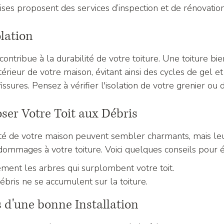
es proposent des services d’inspection et de rénovation
olation
ontribue à la durabilité de votre toiture. Une toiture bie
térieur de votre maison, évitant ainsi des cycles de gel et
ssures. Pensez à vérifier l'isolation de votre grenier ou
oser Votre Toit aux Débris
ité de votre maison peuvent sembler charmants, mais le
ommages à votre toiture. Voici quelques conseils pour év
ement les arbres qui surplombent votre toit.
ébris ne se accumulent sur la toiture.
s d'une bonne Installation