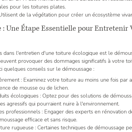
ales pour les toitures plates.
 Utilisent de la végétation pour créer un écosystème vivant
: Une Étape Essentielle pour Entretenir 
s dans l'entretien d'une toiture écologique est le démou
euvent provoquer des dommages significatifs à votre toit
ici quelques conseils sur le démoussage :
èrement : Examinez votre toiture au moins une fois par 
sence de mousse ou de lichen.
duits écologiques : Optez pour des solutions de démouss
es agressifs qui pourraient nuire à l'environnement.
es professionnels : Engager des experts en rénovation de
moussage efficace et sans risque.
iture rugueuse : Certaines techniques de démoussage p