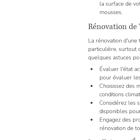
la surface de vo
mousses.
Rénovation de T
La rénovation d'une t
particulière, surtout
quelques astuces pou
Évaluer l'état a
pour évaluer les
Choisissez des m
conditions climat
Considérez les s
disponibles pou
Engagez des prof
rénovation de toi