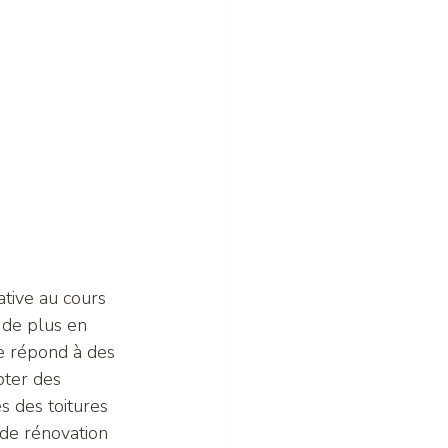
ative au cours 
 de plus en 
e répond à des 
pter des 
s des toitures 
de rénovation 