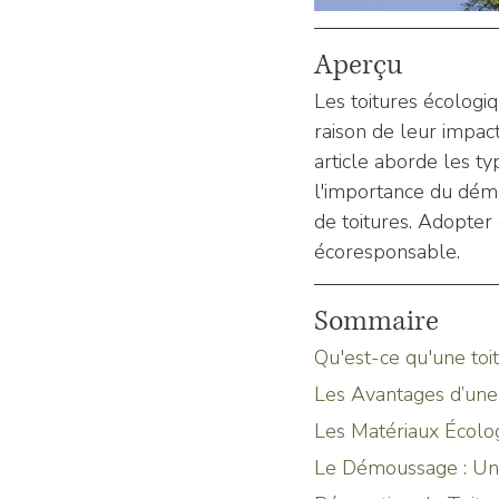
Aperçu
Les toitures écologiq
raison de leur impac
article aborde les ty
l'importance du démo
de toitures. Adopter
écoresponsable.
Sommaire
Qu'est-ce qu'une toi
Les Avantages d’une
Les Matériaux Écolog
Le Démoussage : Une