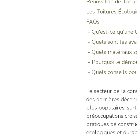
Rénovation de Toitur
Les Toitures Écologiq
FAQs
 - Qu'est-ce qu'une 
 - Quels sont les av
 - Quels matériaux 
 - Pourquoi le démou
 - Quels conseils pou
Le secteur de la cons
des dernières décenn
plus populaires, sur
préoccupations crois
pratiques de construc
écologiques et durab