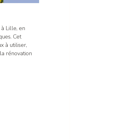
 Lille, en 
ques. Cet 
 à utiliser, 
la rénovation 