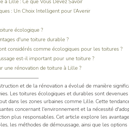
e à Lille : Ce que Vous Devez Savoir
ues : Un Choix Intelligent pour l’Avenir
toiture écologique ?
antages d'une toiture durable ?
sont considérés comme écologiques pour les toitures ?
ssage est-il important pour une toiture ?
r une rénovation de toiture à Lille ?
truction et de la rénovation a évolué de manière signific
ies. Les toitures écologiques et durables sont devenues
tout dans les zones urbaines comme Lille. Cette tendanc
santes concernant l'environnement et la nécessité d'ado
tion plus responsables. Cet article explore les avantage
les, les méthodes de démoussage, ainsi que les options 