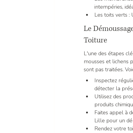
intempéries, idé
Les toits verts :
Le Démoussage 
Toiture
L'une des étapes clé
mousses et lichens p
sont pas traitées. Vo
Inspectez réguli
détecter la pré
Utilisez des pro
produits chimiqu
Faites appel à d
Lille pour un dé
Rendez votre to