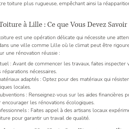
tre toiture plus rugueuse, empêchant ainsi la réapparitio
oiture à Lille : Ce que Vous Devez Savoir
oiture est une opération délicate qui nécessite une atten
 dans une ville comme Lille où le climat peut être rigoure
r une rénovation réussie :
ctuel : Avant de commencer les travaux, faites inspecter v
 réparations nécessaires.
atériaux adaptés : Optez pour des matériaux qui résisten
iques locales.
ubventions : Renseignez-vous sur les aides financières p
r encourager les rénovations écologiques.
essionnels : Faites appel à des artisans locaux expérim
ture pour garantir un travail de qualité.