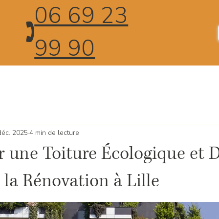
06 69 23
🕽
99 90
déc. 2025
4 min de lecture
 une Toiture Écologique et D
 la Rénovation à Lille