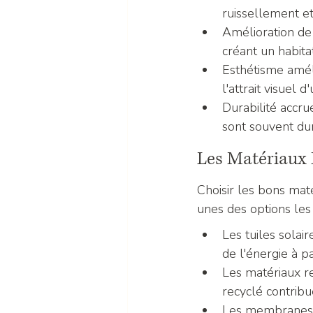
ruissellement et
Amélioration de 
créant un habita
Esthétisme amél
l'attrait visuel d
Durabilité accru
sont souvent dur
Les Matériaux 
Choisir les bons maté
unes des options les
Les tuiles solai
de l'énergie à pa
Les matériaux re
recyclé contribu
Les membranes 