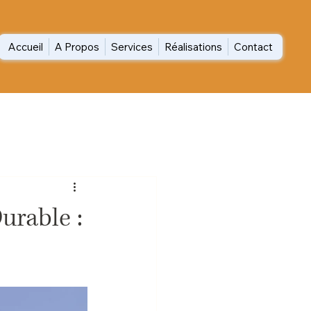
Accueil
A Propos
Services
Réalisations
Contact
urable :