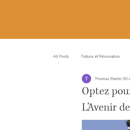
All Posts
Toiture et Rénovation
Thomas Martin
30 
Optez pour
L'Avenir de