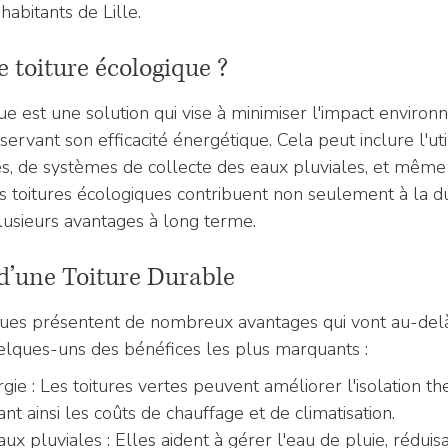
habitants de Lille.
e toiture écologique ?
ue est une solution qui vise à minimiser l'impact environ
ervant son efficacité énergétique. Cela peut inclure l'util
s, de systèmes de collecte des eaux pluviales, et même
Les toitures écologiques contribuent non seulement à la du
usieurs avantages à long terme.
d’une Toiture Durable
iques présentent de nombreux avantages qui vont au-del
quelques-uns des bénéfices les plus marquants :
ie : Les toitures vertes peuvent améliorer l'isolation t
nt ainsi les coûts de chauffage et de climatisation.
ux pluviales : Elles aident à gérer l'eau de pluie, réduisa