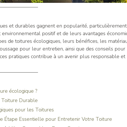
ues et durables gagnent en popularité, particulièrement à
t environnemental positif et de leurs avantages économi
pes de toitures écologiques, leurs bénéfices, les matériaux
ussage pour leur entretien, ainsi que des conseils pour 
 ces pratiques contribue à un avenir plus responsable et 
ture écologique ?
 Toiture Durable
iques pour les Toitures
 Étape Essentielle pour Entretenir Votre Toiture