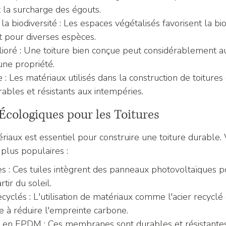
 la surcharge des égouts.
la biodiversité : Les espaces végétalisés favorisent la bio
t pour diverses espèces.
ioré : Une toiture bien conçue peut considérablement 
'une propriété.
e : Les matériaux utilisés dans la construction de toitures
ables et résistants aux intempéries.
Écologiques pour les Toitures
riaux est essentiel pour construire une toiture durable. 
 plus populaires :
res : Ces tuiles intègrent des panneaux photovoltaïques p
rtir du soleil.
cyclés : L'utilisation de matériaux comme l'acier recyclé
e à réduire l'empreinte carbone.
en EPDM : Ces membranes sont durables et résistantes