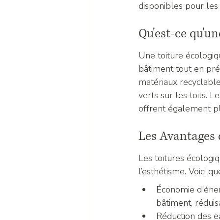
disponibles pour les 
Qu'est-ce qu'un
Une toiture écologiq
bâtiment tout en prés
matériaux recyclable
verts sur les toits. 
offrent également pl
Les Avantages 
Les toitures écolog
l’esthétisme. Voici 
Économie d'énerg
bâtiment, réduisa
Réduction des ea