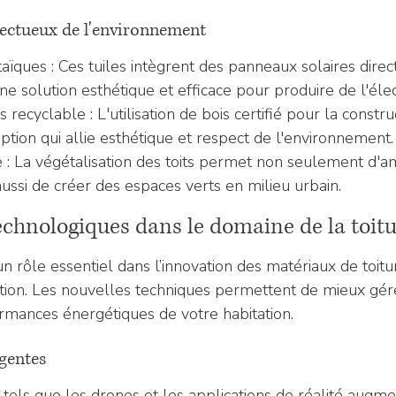
ectueux de l'environnement
aïques : Ces tuiles intègrent des panneaux solaires dire
une solution esthétique et efficace pour produire de l'élect
recyclable : L'utilisation de bois certifié pour la constru
option qui allie esthétique et respect de l'environnement.
 : La végétalisation des toits permet non seulement d'a
 aussi de créer des espaces verts en milieu urbain.
echnologiques dans le domaine de la toit
n rôle essentiel dans l’innovation des matériaux de toitu
on. Les nouvelles techniques permettent de mieux gérer
ormances énergétiques de votre habitation.
igentes
tels que les drones et les applications de réalité augm