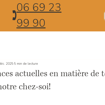
06 69 23
🕽
99 90
déc. 2025
5 min de lecture
ces actuelles en matière de to
otre chez-soi!