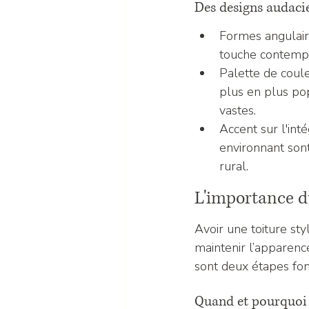
Des designs audaci
Formes angulair
touche contempor
Palette de coule
plus en plus pop
vastes.
Accent sur l'int
environnant sont
rural.
L'importance d
Avoir une toiture sty
maintenir l’apparence
sont deux étapes fo
Quand et pourquoi