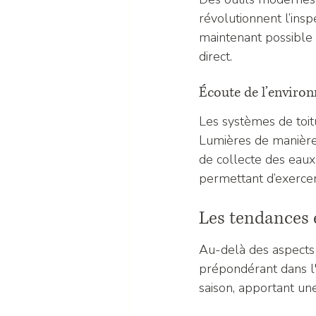
révolutionnent l’inspe
maintenant possible 
direct.
Écoute de l’enviro
Les systèmes de toitu
Lumières de manière 
de collecte des eaux
permettant d’exercer
Les tendances e
Au-delà des aspects t
prépondérant dans l
saison, apportant une