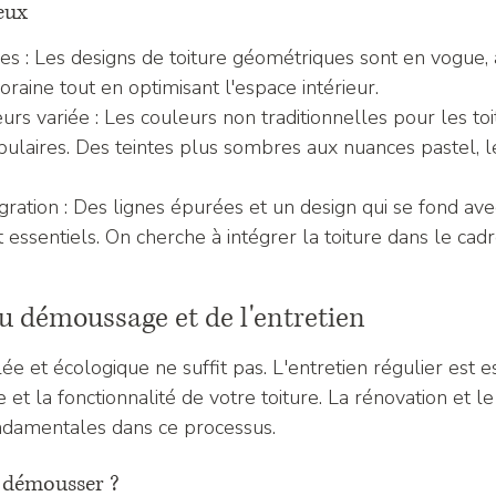
eux
es : Les designs de toiture géométriques sont en vogue,
aine tout en optimisant l'espace intérieur.
urs variée : Les couleurs non traditionnelles pour les toi
ulaires. Des teintes plus sombres aux nuances pastel, le
égration : Des lignes épurées et un design qui se fond av
 essentiels. On cherche à intégrer la toiture dans le cad
u démoussage et de l'entretien
lée et écologique ne suffit pas. L'entretien régulier est e
 et la fonctionnalité de votre toiture. La rénovation et 
ndamentales dans ce processus.
 démousser ?