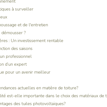
ronnement
iques à surveiller
ieux
oussage et de l'entretien
i démousser ?
ères : Un investissement rentable
nction des saisons
 un professionnel
ion d’un expert
ue pour un avenir meilleur
tendances actuelles en matière de toiture?
ilité est-elle importante dans le choix des matériaux de t
antages des tuiles photovoltaïques?