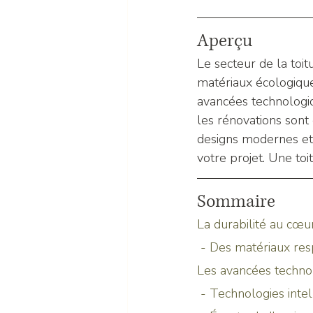
Aperçu
Le secteur de la toit
matériaux écologique
avancées technologiqu
les rénovations sont 
designs modernes et 
votre projet. Une to
Sommaire
La durabilité au cœu
 - Des matériaux re
Les avancées technol
 - Technologies inte