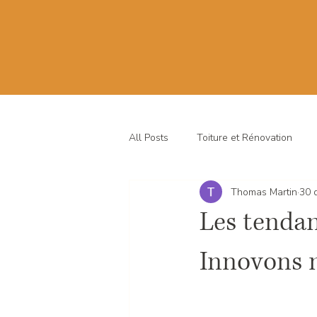
All Posts
Toiture et Rénovation
Thomas Martin
30 
Les tendan
Innovons n