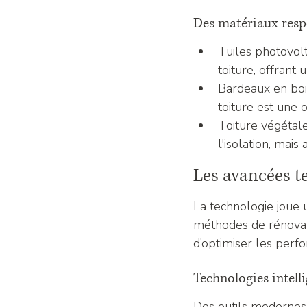
Des matériaux resp
Tuiles photovolt
toiture, offrant 
Bardeaux en bois 
toiture est une 
Toiture végétale
l'isolation, mais
Les avancées t
La technologie joue u
méthodes de rénovati
d’optimiser les perf
Technologies intell
Des outils modernes 