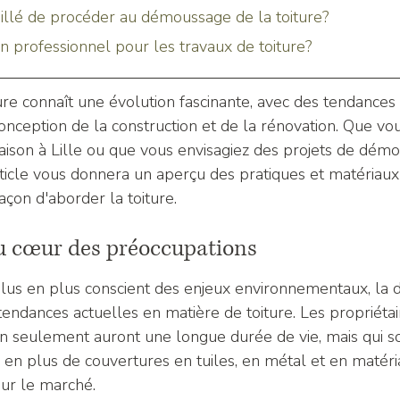
eillé de procéder au démoussage de la toiture?
n professionnel pour les travaux de toiture?
ure connaît une évolution fascinante, avec des tendances 
conception de la construction et de la rénovation. Que vo
aison à Lille ou que vous envisagiez des projets de dém
rticle vous donnera un aperçu des pratiques et matériaux
açon d'aborder la toiture.
au cœur des préoccupations
s en plus conscient des enjeux environnementaux, la du
tendances actuelles en matière de toiture. Les propriéta
on seulement auront une longue durée de vie, mais qui 
 en plus de couvertures en tuiles, en métal et en matéri
sur le marché.