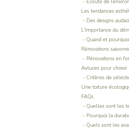
 - Écoute de l’envi
Les tendances esthét
 - Des designs audac
L'importance du dém
 - Quand et pourquo
Rénovations saisonni
 - Rénovations en fo
Astuces pour choisir
 - Critères de sélect
Une toiture écologiq
FAQs
 - Quelles sont les 
 - Pourquoi la durab
 - Quels sont les av