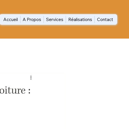
Accueil
A Propos
Services
Réalisations
Contact
iture :