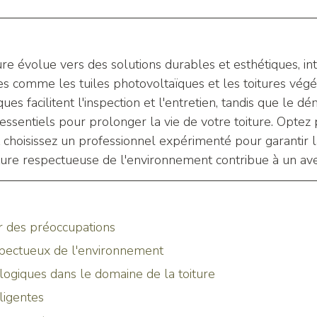
ure évolue vers des solutions durables et esthétiques, in
s comme les tuiles photovoltaïques et les toitures végét
es facilitent l'inspection et l'entretien, tandis que le d
essentiels pour prolonger la vie de votre toiture. Optez
choisissez un professionnel expérimenté pour garantir l
iture respectueuse de l'environnement contribue à un ave
r des préoccupations
spectueux de l'environnement
ogiques dans le domaine de la toiture
lligentes